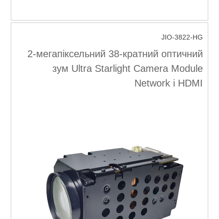
JIO-3822-HG
2-мегапіксельний 38-кратний оптичний
зум Ultra Starlight Camera Module
Network і HDMI