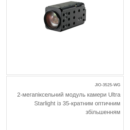
JIO-3525-WG
2-мегапіксельний модуль камери Ultra
Starlight із 35-кратним оптичним
збільшенням