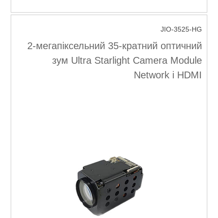
JIO-3525-HG
2-мегапіксельний 35-кратний оптичний
зум Ultra Starlight Camera Module
Network і HDMI