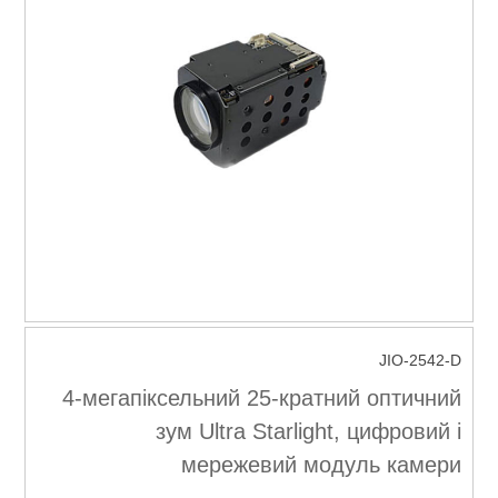
JIO-2542-D
4-мегапіксельний 25-кратний оптичний
зум Ultra Starlight, цифровий і
мережевий модуль камери