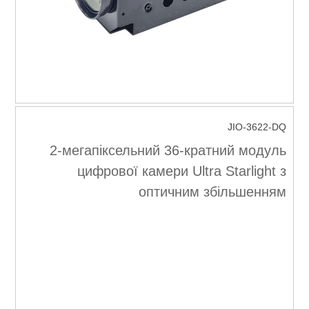
JIO-3622-DQ
2-мегапіксельний 36-кратний модуль
цифрової камери Ultra Starlight з
оптичним збільшенням