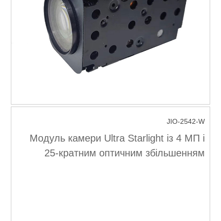
JIO-2542-W
Модуль камери Ultra Starlight із 4 МП і
25-кратним оптичним збільшенням