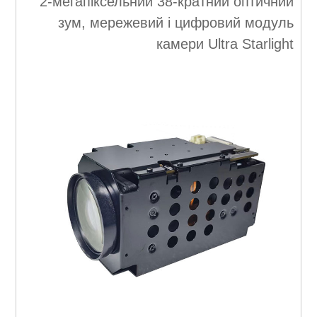
2-мегапіксельний 38-кратний оптичний
зум, мережевий і цифровий модуль
камери Ultra Starlight