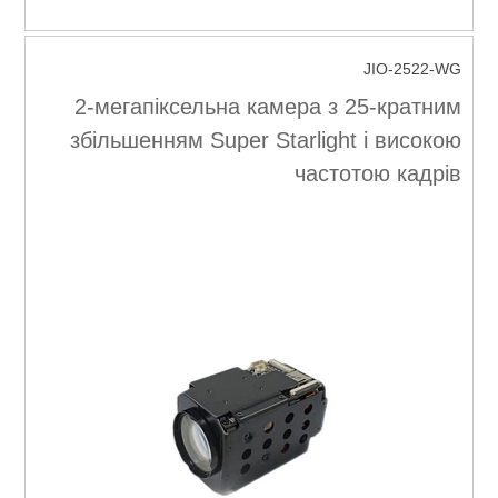
JIO-2522-WG
2-мегапіксельна камера з 25-кратним
збільшенням Super Starlight і високою
частотою кадрів