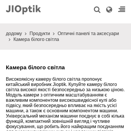
додому
Продукти
Оптичні панелі та аксесуари
Камера білого світла
Камера білого світла
Високоякісну камеру білого світла пропонує
китайський виробник Jioptik. Купуйте камеру білого
світла високої якості безпосередньо за низькою ціною.
Модуль камери з оптичним масштабуванням є
важливим компонентом високошвидкісної кулі або
підвісу, який безпосередньо впливає на якість усієї
машини, а також є основним компонентом машини.
Універсальний механізм машини поєднує в собі кілька
функцій, компактний зовнішній вигляд і чутливе
фокусування, що робить його найкращим поєднанням