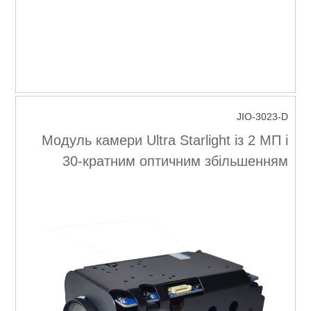
JIO-3023-D
Модуль камери Ultra Starlight із 2 МП і
30-кратним оптичним збільшенням